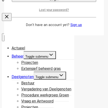
© 2026 Stichting Stadstuin | Website door
Emazing Webdesign
Lost your password?
Don't have an account yet?
Sign up
Actueel
Beheer
Toggle submenu
Projecten
Extensief beheerd gras
Deelgenoten
Toggle submenu
Bestuur
Vergadering van Deelgenoten
Procedure werkgroep Groen
Vraag en Antwoord
Projecten